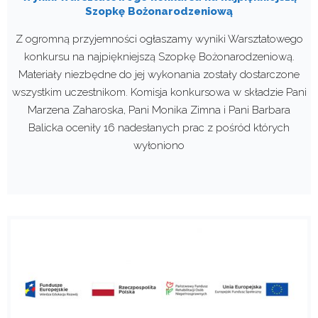
Szopkę Bożonarodzeniową
Z ogromną przyjemności ogłaszamy wyniki Warsztatowego
konkursu na najpiękniejszą Szopkę Bożonarodzeniową.
Materiały niezbędne do jej wykonania zostały dostarczone
wszystkim uczestnikom. Komisja konkursowa w składzie Pani
Marzena Zaharoska, Pani Monika Zimna i Pani Barbara
Balicka oceniły 16 nadesłanych prac z pośród których
wyłoniono