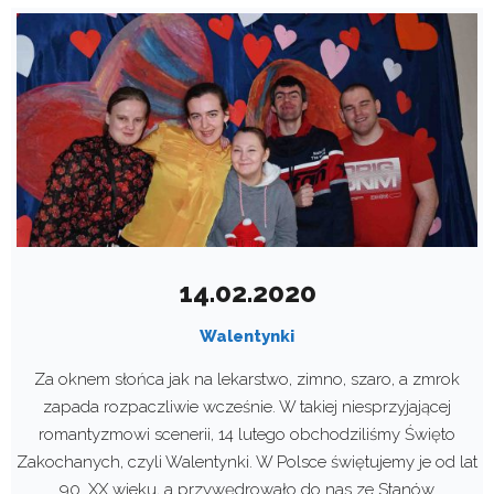
14.02.2020
Walentynki
Za oknem słońca jak na lekarstwo, zimno, szaro, a zmrok
zapada rozpaczliwie wcześnie. W takiej niesprzyjającej
romantyzmowi scenerii, 14 lutego obchodziliśmy Święto
Zakochanych, czyli Walentynki. W Polsce świętujemy je od lat
90. XX wieku, a przywędrowało do nas ze Stanów