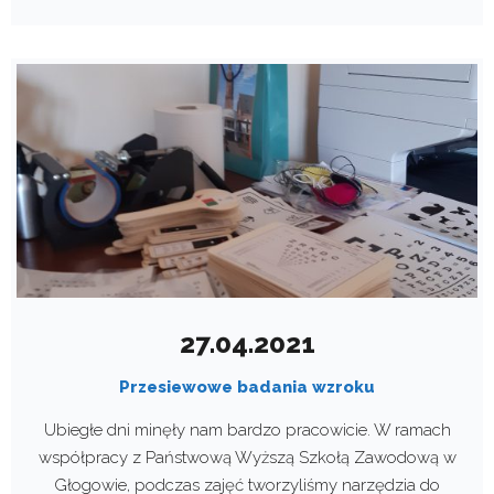
27.04.2021
Przesiewowe badania wzroku
Ubiegłe dni minęły nam bardzo pracowicie. W ramach
współpracy z Państwową Wyższą Szkołą Zawodową w
Głogowie, podczas zajęć tworzyliśmy narzędzia do