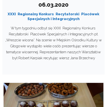
06.03.2020
XXXI Regionalny Konkurs Recytatorski Placówek
Specjalnych i Integracyjnych
W tym tygodniu odbył się XXXI Regionalny Konkurs
Recytatorski Placówek Specjalnych i Integracyjnych pt.
„Wreszcie wiosna”. Na scenie w Miejskim Ośrodku Kultury w
Głogowie wystąpiło wiele osób prezentując wiersze o
tematyce wiosennej. Reprezentantem naszych Warsztatów
był Robert Karpiak recytując wiersz Jana Brzechwy