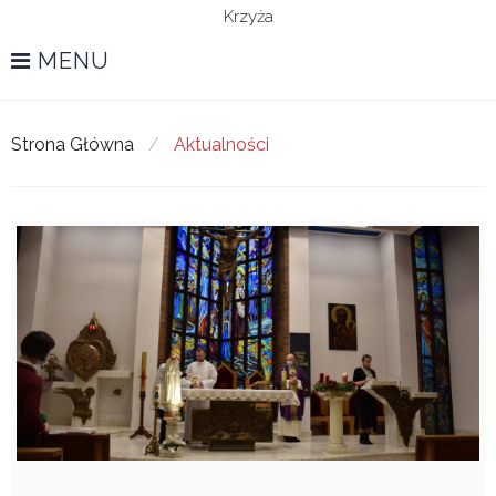
Krzyża
MENU
Strona Główna
/
Aktualności
Aktualności