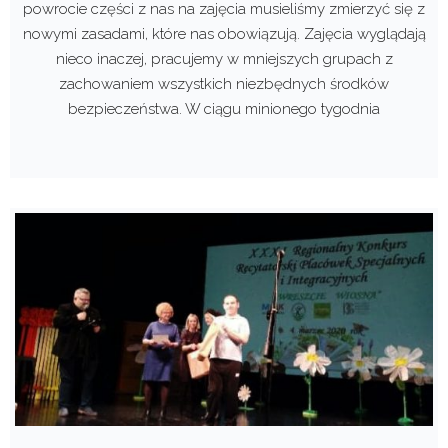
powrocie części z nas na zajęcia musieliśmy zmierzyć się z
nowymi zasadami, które nas obowiązują. Zajęcia wyglądają
nieco inaczej, pracujemy w mniejszych grupach z
zachowaniem wszystkich niezbędnych środków
bezpieczeństwa. W ciągu minionego tygodnia