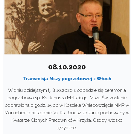
08.10.2020
Transmisja Mszy pogrzebowej z Włoch
W dniu dzisiejszym tj. 8.10.2020 r. odbędzie się ceremonia
pogrzebowa śp. Ks. Janusza Malskiego. Msza Św. zostanie
odprawiona o godz. 15.00 w Kościele Wniebowzięcia NMP w
Montichiari a następnie śp. Ks. Janusz zostanie pochowany w
Kwaterze Cichych Pracowników Krzyża. Osoby włosko
języczne,