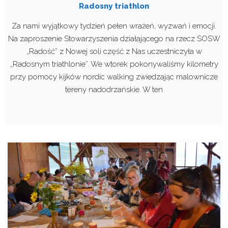
Radosny triathlon
Za nami wyjątkowy tydzień pełen wrażeń, wyzwań i emocji.
Na zaproszenie Stowarzyszenia działającego na rzecz SOSW
„Radość” z Nowej soli część z Nas uczestniczyła w
„Radosnym triathlonie”. We wtorek pokonywaliśmy kilometry
przy pomocy kijków nordic walking zwiedzając malownicze
tereny nadodrzańskie. W ten