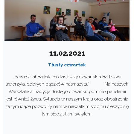
11.02.2021
Tłusty czwartek
„Powiedział Bartek, że dziś tłusty czwartek a Bartkowa
uwierzyła, dobrych pączków nasmażyła.” Na naszych
Warsztatach tradycja tłustego czwartku pomimo pandemii
jest również żywa. Sytuacja w naszym kraju oraz obostrzenia
za tym idące pozwoliły nam w niewielkim stopniu cieszyć się
tym słodziutkim świętem.