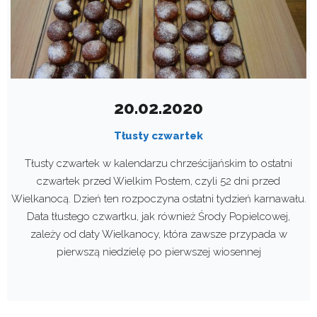
20.02.2020
Tłusty czwartek
Tłusty czwartek w kalendarzu chrześcijańskim to ostatni
czwartek przed Wielkim Postem, czyli 52 dni przed
Wielkanocą. Dzień ten rozpoczyna ostatni tydzień karnawału.
Data tłustego czwartku, jak również Środy Popielcowej,
zależy od daty Wielkanocy, która zawsze przypada w
pierwszą niedzielę po pierwszej wiosennej