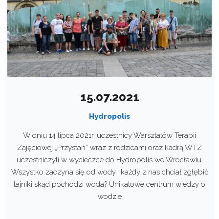
15.07.2021
Hydropolis
W dniu 14 lipca 2021r. uczestnicy Warsztatów Terapii
Zajęciowej „Przystań” wraz z rodzicami oraz kadrą WTZ
uczestniczyli w wycieczce do Hydropolis we Wrocławiu.
Wszystko zaczyna się od wody… każdy z nas chciał zgłębić
tajniki skąd pochodzi woda? Unikatowe centrum wiedzy o
wodzie