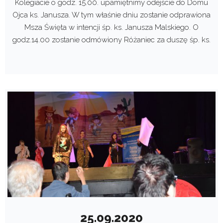
Kolegiacie o godz. 15.00. upamiętnimy odejście do Domu
Ojca ks. Janusza. W tym właśnie dniu zostanie odprawiona
Msza Święta w intencji śp. ks. Janusza Malskiego. O
godz.14.00 zostanie odmówiony Różaniec za duszę śp. ks.
25.09.2020