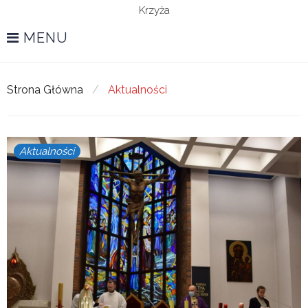
Krzyża
MENU
Strona Główna
/
Aktualności
Kategoria:
Aktualności
Aktualności