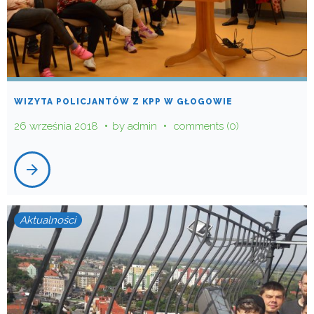
WIZYTA POLICJANTÓW Z KPP W GŁOGOWIE
26 września 2018
by
admin
comments (0)
arrow_forward
Aktualności