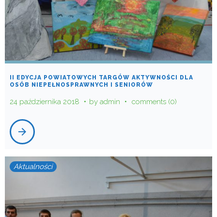
II EDYCJA POWIATOWYCH TARGÓW AKTYWNOŚCI DLA
OSÓB NIEPEŁNOSPRAWNYCH I SENIORÓW
24 października 2018
by
admin
comments (0)
arrow_forward
Aktualności