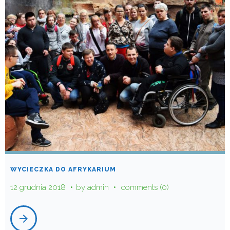
WYCIECZKA DO AFRYKARIUM
12 grudnia 2018
by
admin
comments (0)
arrow_forward