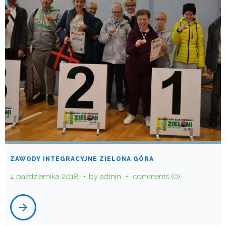
ZAWODY INTEGRACYJNE ZIELONA GÓRA
4 października 2018
by
admin
comments (0)
arrow_forward