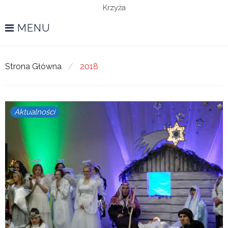
Krzyża
MENU
Strona Główna
/
2018
Rok:
Aktualności
2018