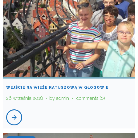
WEJŚCIE NA WIEŻE RATUSZOWĄ W GŁOGOWIE
26 września 2018
by
admin
comments (0)
arrow_forward