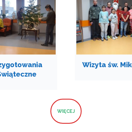
zygotowania
Wizyta św. Mik
Świąteczne
WIĘCEJ