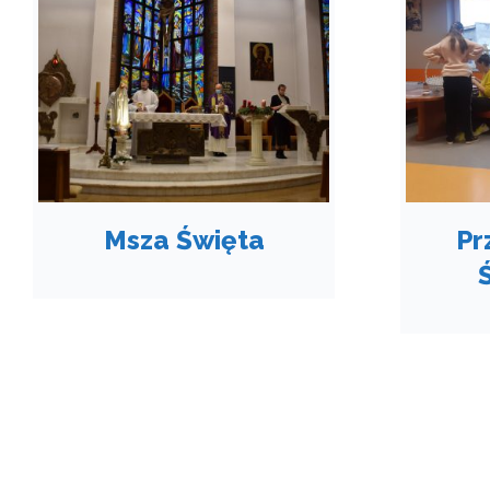
Msza Święta
Pr