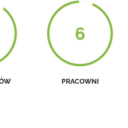
KÓW
PRACOWNI