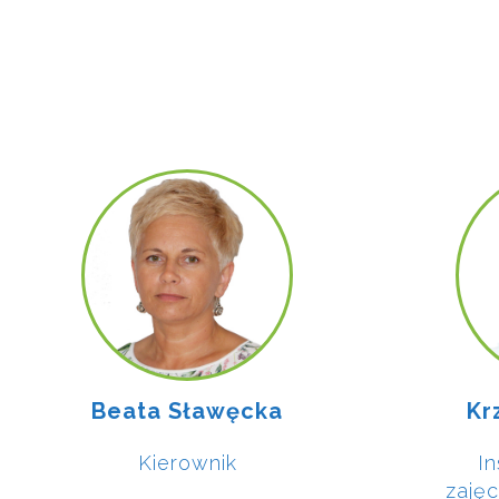
Beata Sławęcka
Kr
Kierownik
In
zaję