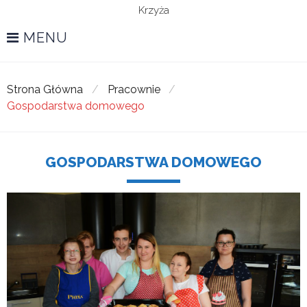
Krzyża
MENU
Strona Główna
/
Pracownie
/
Gospodarstwa domowego
GOSPODARSTWA DOMOWEGO
Gospodarstwa
domowego