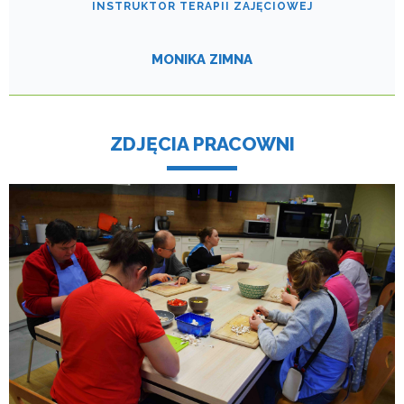
INSTRUKTOR TERAPII ZAJĘCIOWEJ
MONIKA ZIMNA
ZDJĘCIA PRACOWNI