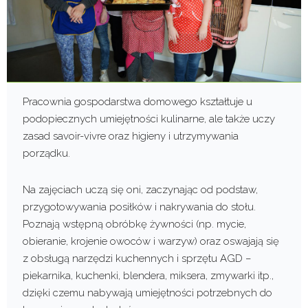
Pracownia gospodarstwa domowego kształtuje u
podopiecznych umiejętności kulinarne, ale także uczy
zasad savoir-vivre oraz higieny i utrzymywania
porządku.
Na zajęciach uczą się oni, zaczynając od podstaw,
przygotowywania posiłków i nakrywania do stołu.
Poznają wstępną obróbkę żywności (np. mycie,
obieranie, krojenie owoców i warzyw) oraz oswajają się
z obsługą narzędzi kuchennych i sprzętu AGD –
piekarnika, kuchenki, blendera, miksera, zmywarki itp.,
dzięki czemu nabywają umiejętności potrzebnych do