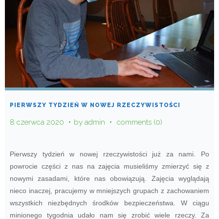
PIERWSZY TYDZIEŃ W NOWEJ RZECZYWISTOŚCI
8 czerwca 2020
by
admin
comments (0)
Pierwszy tydzień w nowej rzeczywistości już za nami. Po
powrocie części z nas na zajęcia musieliśmy zmierzyć się z
nowymi zasadami, które nas obowiązują. Zajęcia wyglądają
nieco inaczej, pracujemy w mniejszych grupach z zachowaniem
wszystkich niezbędnych środków bezpieczeństwa. W ciągu
minionego tygodnia udało nam się zrobić wiele rzeczy. Za