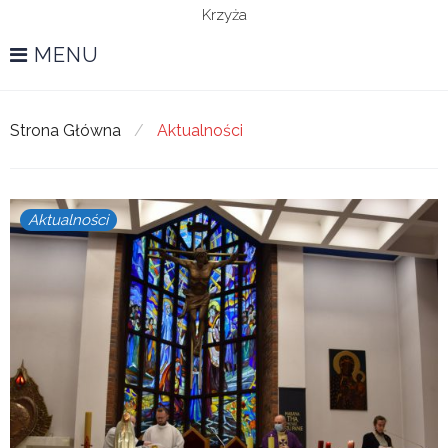
Krzyża
MENU
Strona Główna
/
Aktualności
Kategoria:
Aktualności
Aktualności