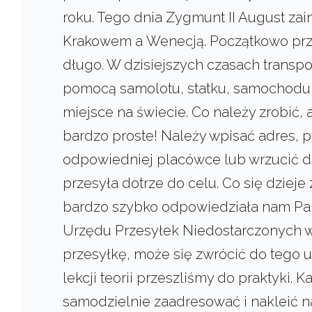
roku. Tego dnia Zygmunt II August za
Krakowem a Wenecją. Początkowo prze
długo. W dzisiejszych czasach transpor
pomocą samolotu, statku, samochodu 
miejsce na świecie. Co należy zrobić, 
bardzo proste! Należy wpisać adres, 
odpowiedniej placówce lub wrzucić do
przesyła dotrze do celu. Co się dzieje
bardzo szybko odpowiedziała nam Pani
Urzędu Przesyłek Niedostarczonych w 
przesyłkę, może się zwrócić do tego u
lekcji teorii przeszliśmy do praktyki.
samodzielnie zaadresować i nakleić n