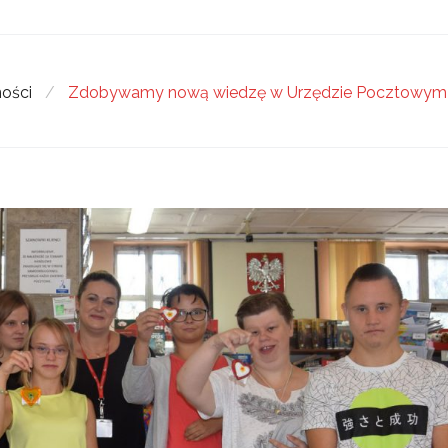
ności
/
Zdobywamy nową wiedzę w Urzędzie Pocztowym