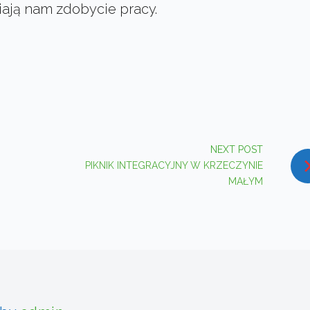
iają nam zdobycie pracy.
In
interest
NEXT POST
PIKNIK INTEGRACYJNY W KRZECZYNIE
MAŁYM