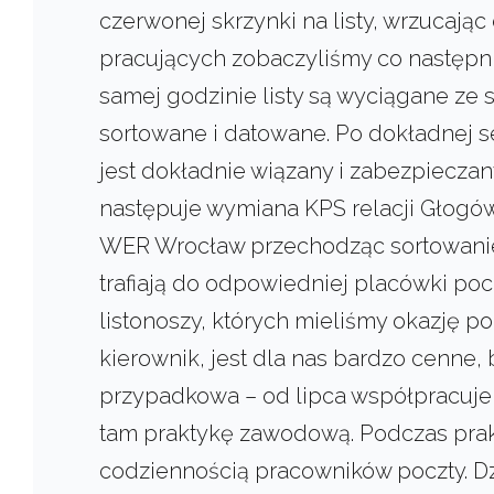
czerwonej skrzynki na listy, wrzucając
pracujących zobaczyliśmy co następnie
samej godzinie listy są wyciągane ze sk
sortowane i datowane. Po dokładnej se
jest dokładnie wiązany i zabezpiecza
następuje wymiana KPS relacji Głogów 
WER Wrocław przechodząc sortowanie
trafiają do odpowiedniej placówki po
listonoszy, których mieliśmy okazję p
kierownik, jest dla nas bardzo cenne,
przypadkowa – od lipca współpracu
tam praktykę zawodową. Podczas prak
codziennością pracowników poczty. D