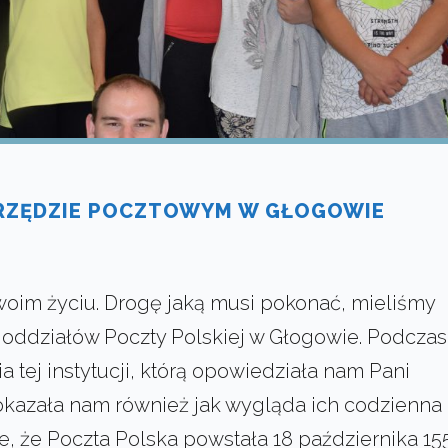
RZĘDZIE POCZTOWYM W GŁOGOWIE
swoim życiu. Drogę jaką musi pokonać, mieliśmy
 oddziałów Poczty Polskiej w Głogowie. Podczas
a tej instytucji, którą opowiedziała nam Pani
okazała nam również jak wygląda ich codzienna
e, że Poczta Polska powstała 18 października 15