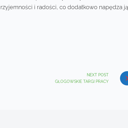
przyjemności i radości, co dodatkowo napędza j
In
interest
NEXT POST
GŁOGOWSKIE TARGI PRACY