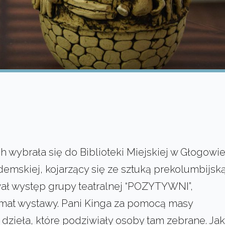
wybrała się do Biblioteki Miejskiej w Głogowie
demskiej, kojarzący się ze sztuką prekolumbijsk
wał występ grupy teatralnej “POZYTYWNI”,
mat wystawy. Pani Kinga za pomocą masy
dzieła, które podziwiały osoby tam zebrane. Jak