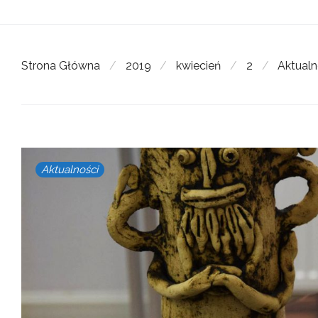
Strona Główna
/
2019
/
kwiecień
/
2
/
Aktualn
Aktualności