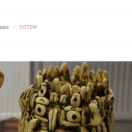
ości
/
TOTEM