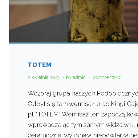
TOTEM
2 kwietnia 2019
by
admin
comments (0)
Wczoraj grupa naszych Podopiecznych 
Odbył się tam wernisaż prac Kingi Gaj
pt. “TOTEM”. Wernisaż ten zapoczątko
wprowadzając tym samym widza w kli
ceramicznej wykonała niepowtarzalne 