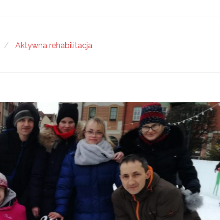
/
Aktywna rehabilitacja