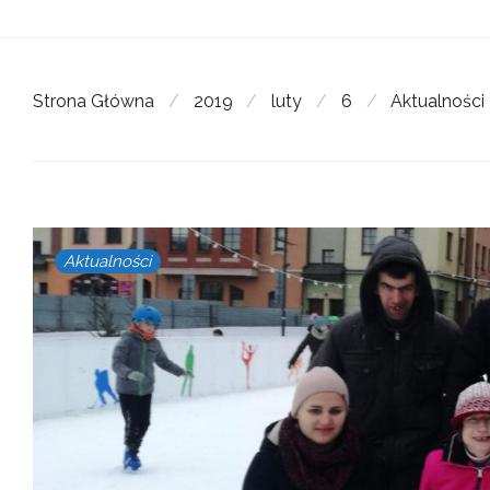
Strona Główna
/
2019
/
luty
/
6
/
Aktualności
Aktualności