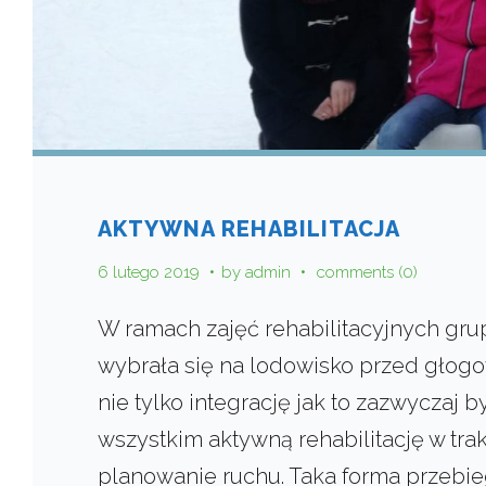
AKTYWNA REHABILITACJA
6 lutego 2019
by
admin
comments (0)
W ramach zajęć rehabilitacyjnych gr
wybrała się na lodowisko przed głog
nie tylko integrację jak to zazwyczaj 
wszystkim aktywną rehabilitację w trak
planowanie ruchu. Taka forma przebieg