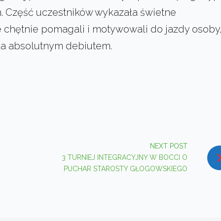
. Część uczestników wykazała świetne
e chętnie pomagali i motywowali do jazdy osoby
ła absolutnym debiutem.
In
interest
NEXT POST
3 TURNIEJ INTEGRACYJNY W BOCCI O
PUCHAR STAROSTY GŁOGOWSKIEGO