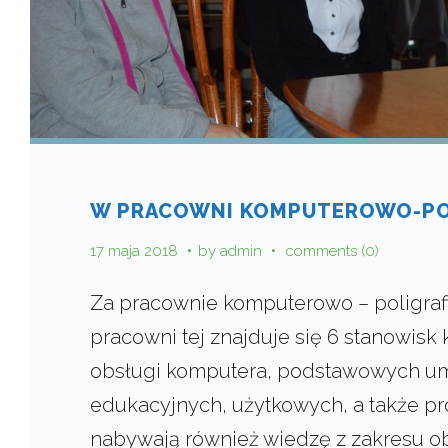
W PRACOWNI KOMPUTEROWO-PO
17 maja 2018
by
admin
comments (0)
Za pracownie komputerowo – poligrafi
pracowni tej znajduje się 6 stanowisk
obsługi komputera, podstawowych umi
edukacyjnych, użytkowych, a także pr
nabywają również wiedzę z zakresu obs