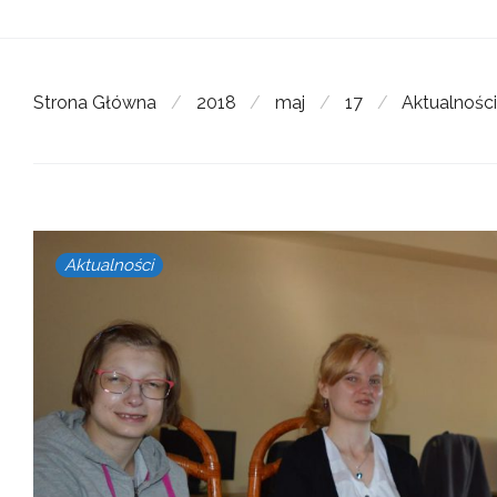
Strona Główna
/
2018
/
maj
/
17
/
Aktualnośc
Aktualności