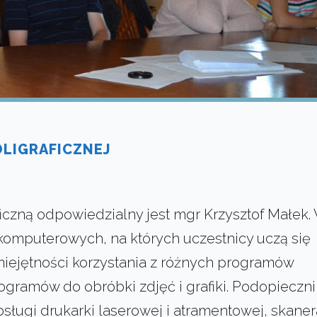
LIGRAFICZNEJ
czną odpowiedzialny jest mgr Krzysztof Małek.
 komputerowych, na których uczestnicy uczą się
ejętności korzystania z różnych programów
ogramów do obróbki zdjęć i grafiki. Podopieczni
ługi drukarki laserowej i atramentowej, skaner