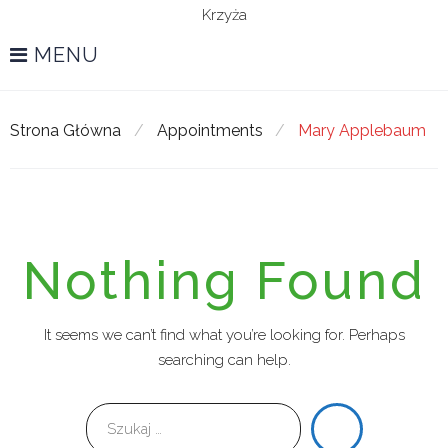
Krzyża
MENU
Strona Główna
/
Appointments
/
Mary Applebaum
Nothing Found
It seems we can’t find what you’re looking for. Perhaps
searching can help.
Szukaj
szuk